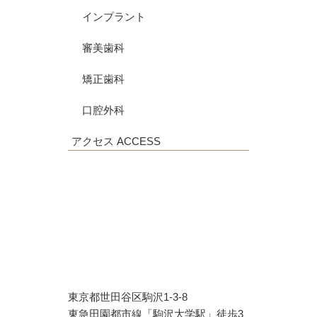
インプラント
審美歯科
矯正歯科
口腔外科
アクセス
ACCESS
東京都世田谷区駒沢1-3-8
東急田園都市線「駒沢大学駅」徒歩3