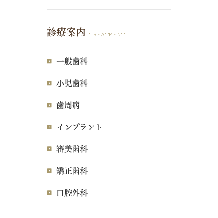
診療案内
TREATMENT
一般歯科
小児歯科
歯周病
インプラント
審美歯科
矯正歯科
口腔外科